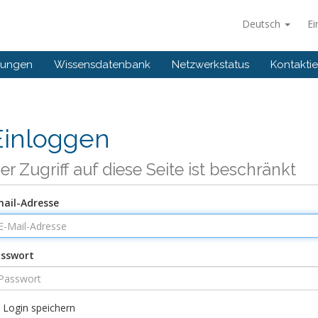
Deutsch
Ei
gungen
Wissensdatenbank
Netzwerkstatus
Kontaktie
Einloggen
er Zugriff auf diese Seite ist beschränkt
ail-Adresse
sswort
Login speichern