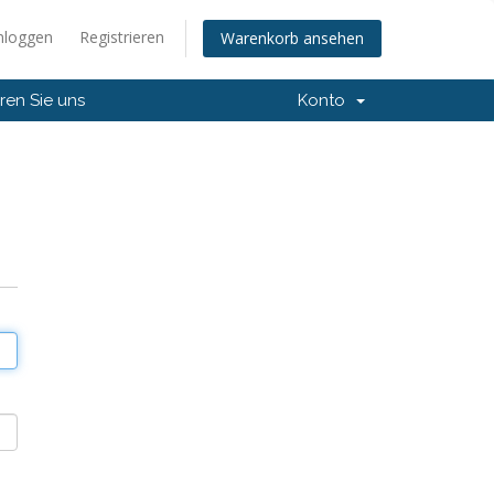
nloggen
Registrieren
Warenkorb ansehen
ren Sie uns
Konto