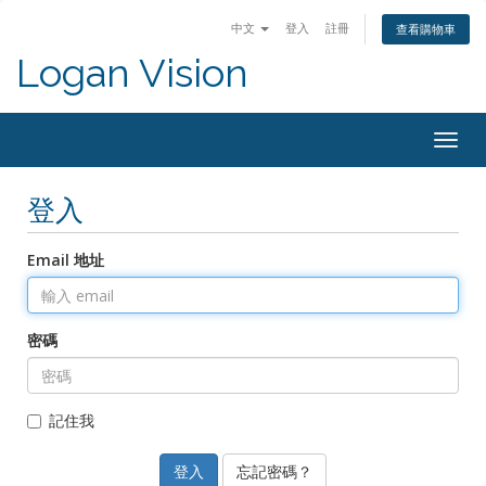
中文
登入
註冊
查看購物車
Logan Vision
Togg
navig
登入
Email 地址
密碼
記住我
忘記密碼？