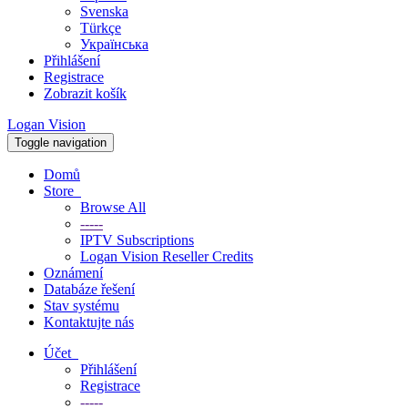
Svenska
Türkçe
Українська
Přihlášení
Registrace
Zobrazit košík
Logan Vision
Toggle navigation
Domů
Store
Browse All
-----
IPTV Subscriptions
Logan Vision Reseller Credits
Oznámení
Databáze řešení
Stav systému
Kontaktujte nás
Účet
Přihlášení
Registrace
-----