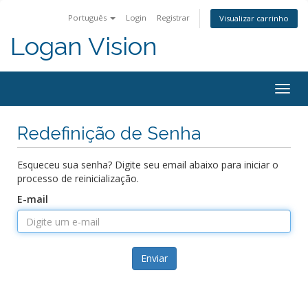
Português
Login
Registrar
Visualizar carrinho
Logan Vision
Togg
navig
Redefinição de Senha
Esqueceu sua senha? Digite seu email abaixo para iniciar o
processo de reinicialização.
E-mail
Enviar