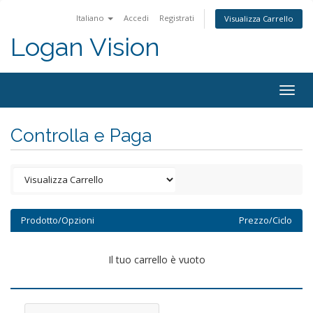
Italiano
Accedi
Registrati
Visualizza Carrello
Logan Vision
Togg
navig
Controlla e Paga
Prodotto/Opzioni
Prezzo/Ciclo
Il tuo carrello è vuoto